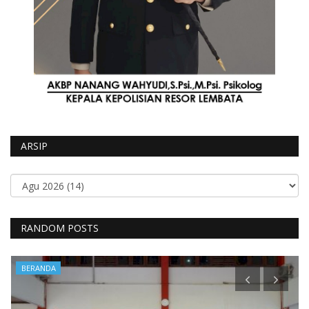
ARSIP
RANDOM POSTS
BERANDA