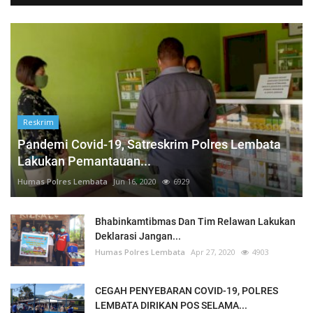
Reskrim
Pandemi Covid-19, Satreskrim Polres Lembata
Lakukan Pemantauan...
Humas Polres Lembata
Jun 16, 2020
6929
Bhabinkamtibmas Dan Tim Relawan Lakukan
Deklarasi Jangan...
Humas Polres Lembata
Apr 27, 2020
4903
CEGAH PENYEBARAN COVID-19, POLRES
LEMBATA DIRIKAN POS SELAMA...