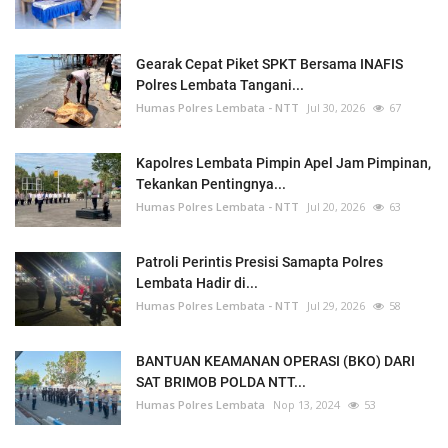
Gearak Cepat Piket SPKT Bersama INAFIS
Polres Lembata Tangani...
Humas Polres Lembata - NTT
Jul 30, 2026
67
Kapolres Lembata Pimpin Apel Jam Pimpinan,
Tekankan Pentingnya...
Humas Polres Lembata - NTT
Jul 20, 2026
63
Patroli Perintis Presisi Samapta Polres
Lembata Hadir di...
Humas Polres Lembata - NTT
Jul 29, 2026
58
BANTUAN KEAMANAN OPERASI (BKO) DARI
SAT BRIMOB POLDA NTT...
Humas Polres Lembata
Nop 13, 2024
53