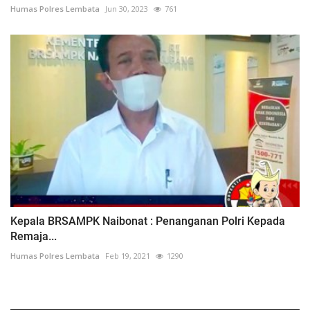
Humas Polres Lembata
Jun 30, 2023
761
Kepala BRSAMPK Naibonat : Penanganan Polri Kepada
Remaja...
Humas Polres Lembata
Feb 19, 2021
1290