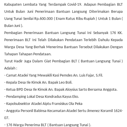
Kabupaten Lembata Yang Terdampak Covid-19. Adapun Pembagian BLT
Untuk Bulan Juni Penerimaan Bantuan Langsung Diterimakan Berupa
Uang Tunai Senilai Rp.600.000 ( Enam Ratus Ribu Rupiah ) Untuk 1 Bulan (
Bulan Juni ).
Pembagian Penerimaan Bantuan Langsung Tunai Ini Sebanyak 176 KK.
Penerimaan BLT Ini Telah Dilakukan Pendataan Terlebih Dahulu Kepada
Warga Desa Yang Berhak Menerima Bantuan Tersebut Dilakukan Dengan
Tahapan Tahapan Pendataan.
Turut Hadir Juga Dalam Giat Pembagian BLT ( Bantuan Langsung Tunai )
Adalah :
- Camat Atadei Yang Mewakili Kasi Pemdes An. Luis Fajar, S.Fil.
- Kepala Desa Ile Kimok An. Bapak Leo Boli.
- Ketua BPD Desa Ile Kimok An. Bapak Aloysius Sarto Bersama Anggota.
- Pendamping Lokal Desa Kondradus Kayus Eko.
- Kapolsubsektor Atadei Aiptu Fransiskus Ola Peka
- Anggota Personil Babinsa Kecamatan Atadei Sertu Jimenez Koramil 1624-
07.
- 176 Warga Penerima BLT ( Bantuan Langsung Tunai ).