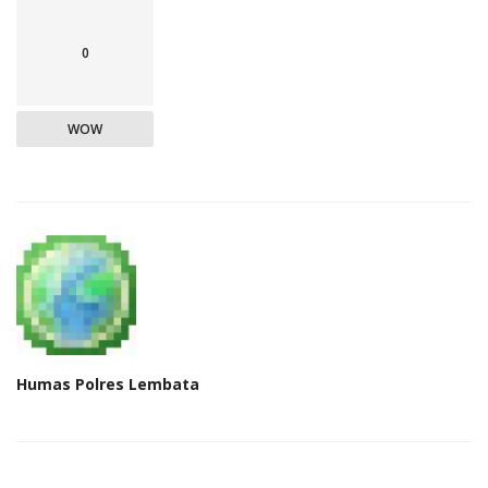
0
WOW
Humas Polres Lembata