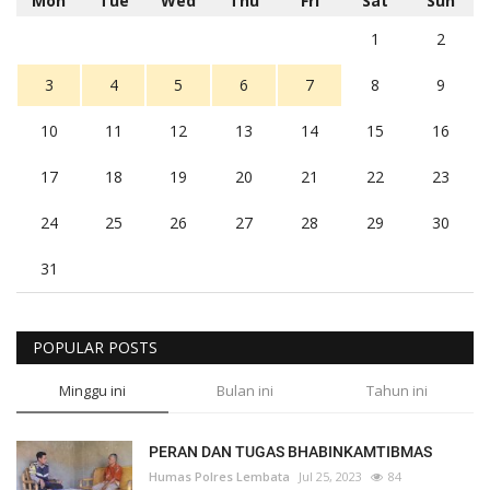
Mon
Tue
Wed
Thu
Fri
Sat
Sun
1
2
3
4
5
6
7
8
9
10
11
12
13
14
15
16
17
18
19
20
21
22
23
24
25
26
27
28
29
30
31
POPULAR POSTS
Minggu ini
Bulan ini
Tahun ini
PERAN DAN TUGAS BHABINKAMTIBMAS
Humas Polres Lembata
Jul 25, 2023
84