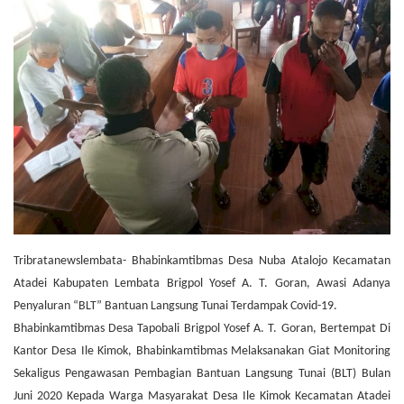
Tribratanewslembata- Bhabinkamtibmas Desa Nuba Atalojo Kecamatan
Atadei Kabupaten Lembata Brigpol Yosef A. T. Goran, Awasi Adanya
Penyaluran “BLT” Bantuan Langsung Tunai Terdampak Covid-19.
Bhabinkamtibmas Desa Tapobali Brigpol Yosef A. T. Goran, Bertempat Di
Kantor Desa Ile Kimok, Bhabinkamtibmas Melaksanakan Giat Monitoring
Sekaligus Pengawasan Pembagian Bantuan Langsung Tunai (BLT) Bulan
Juni 2020 Kepada Warga Masyarakat Desa Ile Kimok Kecamatan Atadei