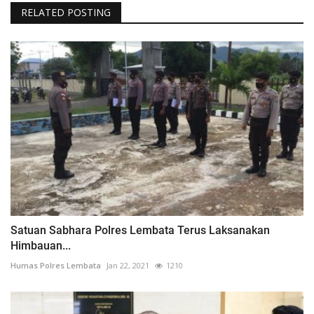
RELATED POSTING
Satuan Sabhara Polres Lembata Terus Laksanakan
Himbauan...
Humas Polres Lembata
Jan 22, 2021
1210