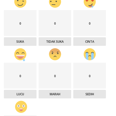
0
0
0
SUKA
TIDAK SUKA
CINTA
0
0
0
LUCU
MARAH
SEDIH