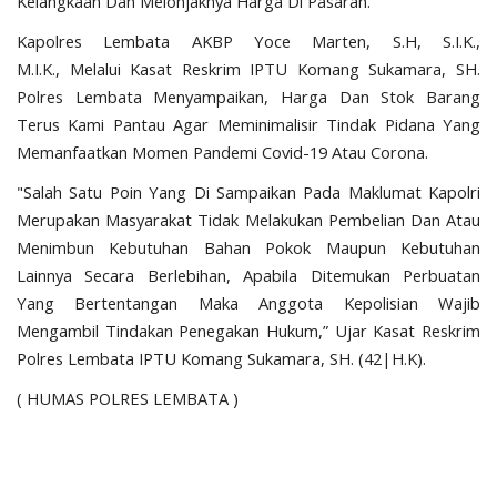
Kelangkaan Dan Melonjaknya Harga Di Pasaran.
Kapolres Lembata AKBP Yoce Marten, S.H, S.I.K.,
M.I.K., Melalui Kasat Reskrim IPTU Komang Sukamara, SH.
Polres Lembata Menyampaikan, Harga Dan Stok Barang
Terus Kami Pantau Agar Meminimalisir Tindak Pidana Yang
Memanfaatkan Momen Pandemi Covid-19 Atau Corona.
"Salah Satu Poin Yang Di Sampaikan Pada Maklumat Kapolri
Merupakan Masyarakat Tidak Melakukan Pembelian Dan Atau
Menimbun Kebutuhan Bahan Pokok Maupun Kebutuhan
Lainnya Secara Berlebihan, Apabila Ditemukan Perbuatan
Yang Bertentangan Maka Anggota Kepolisian Wajib
Mengambil Tindakan Penegakan Hukum,” Ujar Kasat Reskrim
Polres Lembata IPTU Komang Sukamara, SH. (42|H.K).
( HUMAS POLRES LEMBATA )