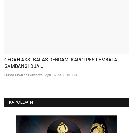
CEGAH AKSI BALAS DENDAM, KAPOLRES LEMBATA
SAMBANGI DUA...
Humas Polres Lembata
Agu 16, 2016
3789
KAPOLDA NTT