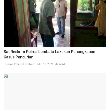
Sat Reskrim Polres Lembata Lakukan Penangkapan
Kasus Pencurian
Humas Polres Lembata
Mei 11, 2021
6264