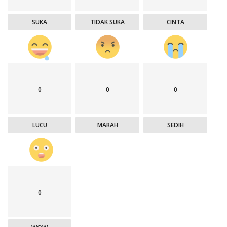
SUKA
TIDAK SUKA
CINTA
0
0
0
LUCU
MARAH
SEDIH
0