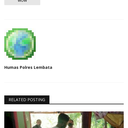
WOW
Humas Polres Lembata
RELATED POSTING