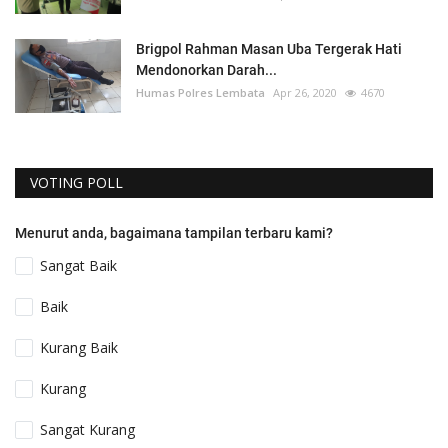
Brigpol Rahman Masan Uba Tergerak Hati
Mendonorkan Darah...
Humas Polres Lembata
Apr 26, 2020
4670
VOTING POLL
Menurut anda, bagaimana tampilan terbaru kami?
Sangat Baik
Baik
Kurang Baik
Kurang
Sangat Kurang