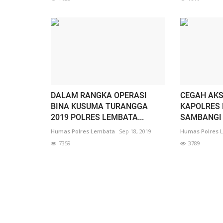
DALAM RANGKA OPERASI
CEGAH AKS
BINA KUSUMA TURANGGA
KAPOLRES
2019 POLRES LEMBATA...
SAMBANGI 
Humas Polres Lembata
Sep 18, 2019
Humas Polres 
7359
3789