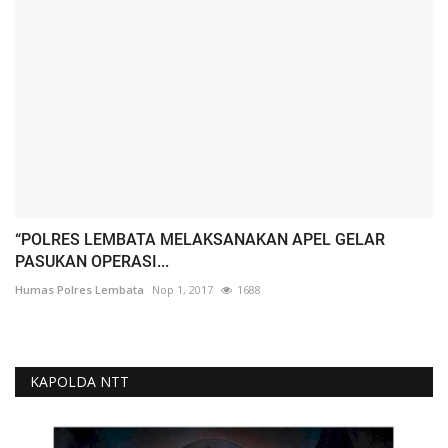
“POLRES LEMBATA MELAKSANAKAN APEL GELAR
PASUKAN OPERASI...
Humas Polres Lembata
Nop 1, 2017
1688
KAPOLDA NTT