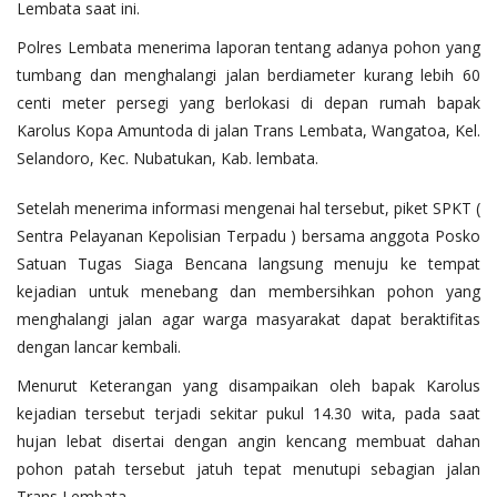
Lembata saat ini.
Polres Lembata menerima laporan tentang adanya pohon yang
tumbang dan menghalangi jalan berdiameter kurang lebih 60
centi meter persegi yang berlokasi di depan rumah bapak
Karolus Kopa Amuntoda di jalan Trans Lembata, Wangatoa, Kel.
Selandoro, Kec. Nubatukan, Kab. lembata.
Setelah menerima informasi mengenai hal tersebut, piket SPKT (
Sentra Pelayanan Kepolisian Terpadu ) bersama anggota Posko
Satuan Tugas Siaga Bencana langsung menuju ke tempat
kejadian untuk menebang dan membersihkan pohon yang
menghalangi jalan agar warga masyarakat dapat beraktifitas
dengan lancar kembali.
Menurut Keterangan yang disampaikan oleh bapak Karolus
kejadian tersebut terjadi sekitar pukul 14.30 wita, pada saat
hujan lebat disertai dengan angin kencang membuat dahan
pohon patah tersebut jatuh tepat menutupi sebagian jalan
Trans Lembata.