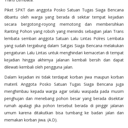
Piket SPKT dan anggota Posko Satuan Tugas Siaga Bencana
dibantu oleh warga yang berada di sekitar tempat kejadian
secara bergotong-royong memotong dan membersihkan
Ranting Pohon yang roboh yang menindis sebagian jalan Trans
lembata sembari anggota Satuan Lalu Lintas Polres Lembata
yang sudah tergabung dalam Satgas Siaga Bencana melakukan
pengaturan Lalu Lintas untuk menghindari kemacetan di tempat
kejadian hingga akhirnya jalanan kembali bersih dan dapat
dilewati kembali oleh pengguna jalan.
Dalam kejadian ini tidak terdapat korban jiwa maupun korban
materil. Anggota Posko Satuan Tugas Siaga Bencana juga
menghimbau kepada warga agar selalu waspada pada musim
penghujan dan menebang pohon besar yang berada disekitar
rumah apalagi jika pohon tersebut berada di pinggir jalanan
umum karena ditakutkan bisa tumbang ke badan jalan dan
memakan korban jiwa. (A.D).