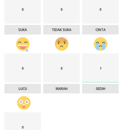
0
0
0
SUKA
TIDAK SUKA
CINTA
0
0
1
LUCU
MARAH
SEDIH
0