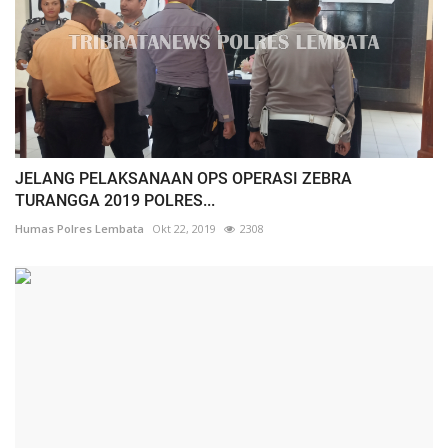
JELANG PELAKSANAAN OPS OPERASI ZEBRA
TURANGGA 2019 POLRES...
Humas Polres Lembata
Okt 22, 2019
2308