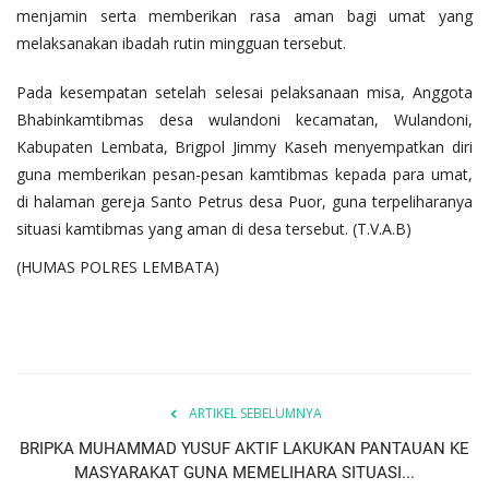
menjamin serta memberikan rasa aman bagi umat yang
melaksanakan ibadah rutin mingguan tersebut.
Pada kesempatan setelah selesai pelaksanaan misa, Anggota
Bhabinkamtibmas desa wulandoni kecamatan, Wulandoni,
Kabupaten Lembata, Brigpol Jimmy Kaseh menyempatkan diri
guna memberikan pesan-pesan kamtibmas kepada para umat,
di halaman gereja Santo Petrus desa Puor, guna terpeliharanya
situasi kamtibmas yang aman di desa tersebut. (T.V.A.B)
(HUMAS POLRES LEMBATA)
ARTIKEL SEBELUMNYA
BRIPKA MUHAMMAD YUSUF AKTIF LAKUKAN PANTAUAN KE
MASYARAKAT GUNA MEMELIHARA SITUASI...