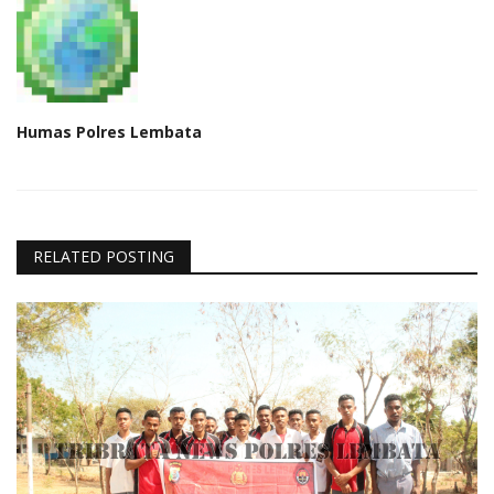
Humas Polres Lembata
RELATED POSTING