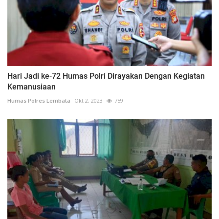
Hari Jadi ke-72 Humas Polri Dirayakan Dengan Kegiatan
Kemanusiaan
Humas Polres Lembata
Okt 2, 2023
759