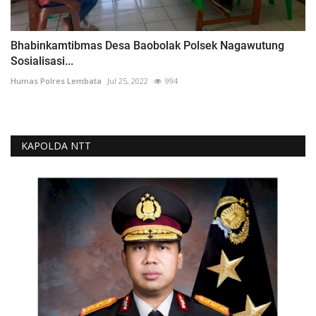
Bhabinkamtibmas Desa Baobolak Polsek Nagawutung
Sosialisasi...
Humas Polres Lembata
Jul 25, 2022
994
KAPOLDA NTT