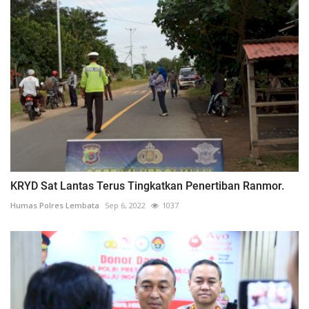
KRYD Sat Lantas Terus Tingkatkan Penertiban Ranmor.
Humas Polres Lembata
Sep 6, 2022
1037