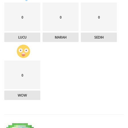
0
0
0
LUCU
MARAH
SEDIH
0
WOW