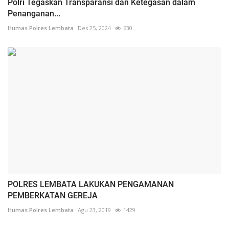
Polri Tegaskan Transparansi dan Ketegasan dalam
Penanganan...
Humas Polres Lembata
Des 25, 2024
630
POLRES LEMBATA LAKUKAN PENGAMANAN
PEMBERKATAN GEREJA
Humas Polres Lembata
Agu 23, 2019
1429