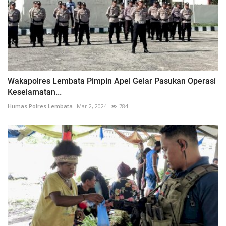
Wakapolres Lembata Pimpin Apel Gelar Pasukan Operasi
Keselamatan...
Humas Polres Lembata
Mar 2, 2024
784