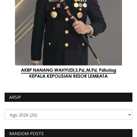
ARSIP
RANDOM POSTS