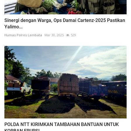
Sinergi dengan Warga, Ops Damai Cartenz-2025 Pastikan
Yalimo...
Humas Polres Lembata
Mar 30, 2025
529
POLDA NTT KIRIMKAN TAMBAHAN BANTUAN UNTUK
KORBAN ERUPSI...