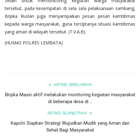
Selain untuk memonitoring kegiatan warga masyarakat
tersebut, pada kesempatan di sela sela pelaksanaan sambang,
Bripka Ruslan juga menyampaikan pesan pesan kamtibmas
kepada warga masyarakat, guna terciptanya situasi kamtibmas
yang aman di wilayah tersebut. (T.V.A.B)
(HUMAS POLRES LEMBATA)
ARTIKEL SEBELUMNYA
Bripka Maxsi aktif melakukan monitoring kegiatan masyarakat
di beberapa desa di...
ARTIKEL SELANJUTNYA
Kapolri Siapkan Strategi Wujudkan Mudik yang Aman dan
Sehat Bagi Masyarakat