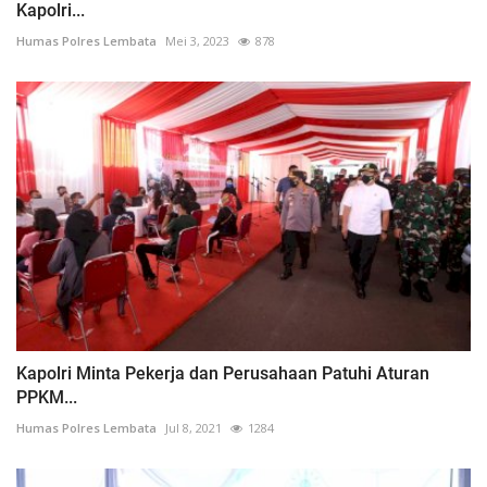
Kapolri...
Humas Polres Lembata
Mei 3, 2023
878
Kapolri Minta Pekerja dan Perusahaan Patuhi Aturan
PPKM...
Humas Polres Lembata
Jul 8, 2021
1284