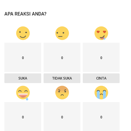
APA REAKSI ANDA?
0
0
0
SUKA
TIDAK SUKA
CINTA
0
0
0