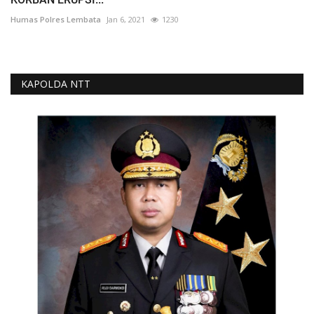
Humas Polres Lembata
Jan 6, 2021
1230
KAPOLDA NTT