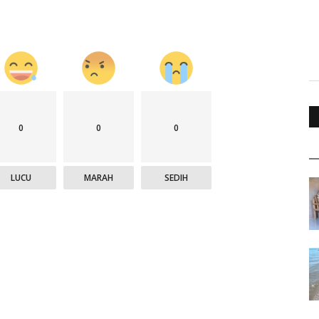
0
0
0
LUCU
MARAH
SEDIH