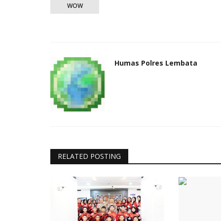
WOW
Humas Polres Lembata
RELATED POSTING