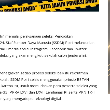
lri) memulai pelaksanaan seleksi Pendidikan
24. Staf Sumber Daya Manusia (SSDM) Polri meluncurkan
elalui media sosial Instagram, Facebook dan Twitter
si yang akan mengikuti sekolah calon jenderal ini.
menegaskan setiap proses seleksi baik itu rekrutmen
ekolah, SSDM Polri selalu menggunakan prinsip BETAH
h karena itu, untuk memudahkan para peserta seleksi yang
g ke-33, PPRA LXVI dan LXVII Lemhanas RI serta PKN TK-I
n yang mengadopsi teknologi digital.