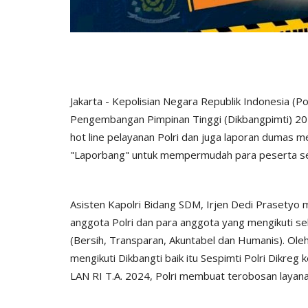
Jakarta - Kepolisian Negara Republik Indonesia (Po
Pengembangan Pimpinan Tinggi (Dikbangpimti) 20
hot line pelayanan Polri dan juga laporan dumas m
"Laporbang" untuk mempermudah para peserta selek
Asisten Kapolri Bidang SDM, Irjen Dedi Prasetyo 
anggota Polri dan para anggota yang mengikuti s
(Bersih, Transparan, Akuntabel dan Humanis). Ole
mengikuti Dikbangti baik itu Sespimti Polri Dikre
LAN RI T.A. 2024, Polri membuat terobosan layana