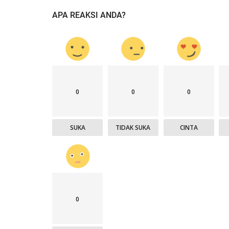
APA REAKSI ANDA?
0
0
0
SUKA
TIDAK SUKA
CINTA
0