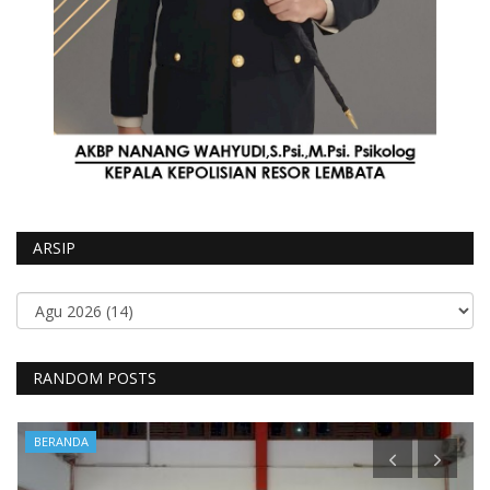
ARSIP
RANDOM POSTS
BERANDA