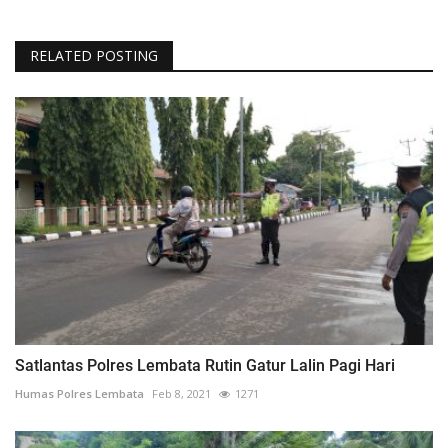
RELATED POSTING
Satlantas Polres Lembata Rutin Gatur Lalin Pagi Hari
Humas Polres Lembata
Feb 8, 2021
1271