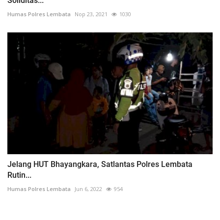
Soliditas...
Humas Polres Lembata
Nop 23, 2021
1030
Jelang HUT Bhayangkara, Satlantas Polres Lembata
Rutin...
Humas Polres Lembata
Jun 6, 2022
954