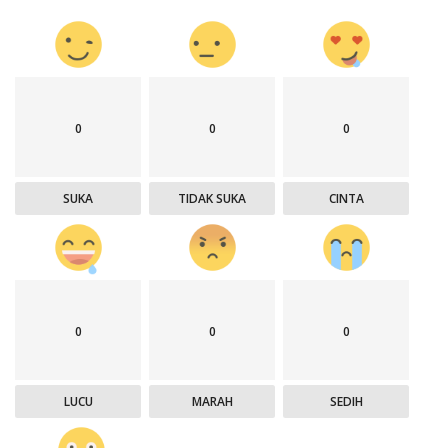
0
0
0
SUKA
TIDAK SUKA
CINTA
0
0
0
LUCU
MARAH
SEDIH