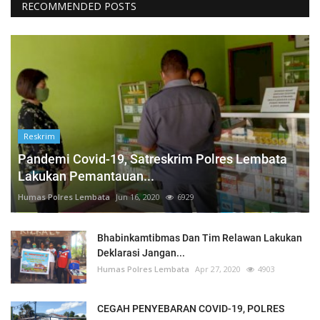
RECOMMENDED POSTS
Reskrim
Pandemi Covid-19, Satreskrim Polres Lembata
Lakukan Pemantauan...
Humas Polres Lembata
Jun 16, 2020
6929
Bhabinkamtibmas Dan Tim Relawan Lakukan
Deklarasi Jangan...
Humas Polres Lembata
Apr 27, 2020
4903
CEGAH PENYEBARAN COVID-19, POLRES