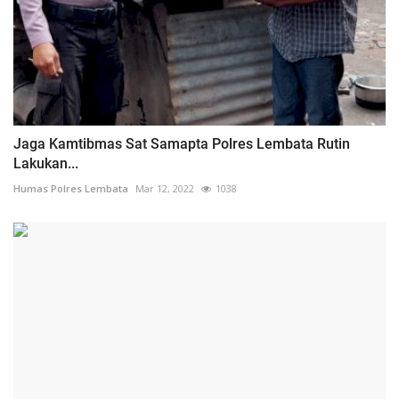
Jaga Kamtibmas Sat Samapta Polres Lembata Rutin
Lakukan...
Humas Polres Lembata
Mar 12, 2022
1038