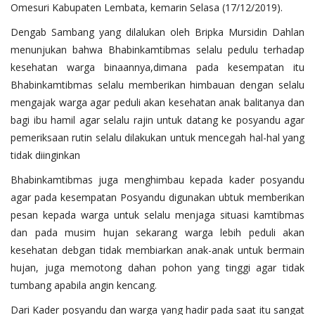
Omesuri Kabupaten Lembata, kemarin Selasa (17/12/2019).
Dengab Sambang yang dilalukan oleh Bripka Mursidin Dahlan
menunjukan bahwa Bhabinkamtibmas selalu pedulu terhadap
kesehatan warga binaannya,dimana pada kesempatan itu
Bhabinkamtibmas selalu memberikan himbauan dengan selalu
mengajak warga agar peduli akan kesehatan anak balitanya dan
bagi ibu hamil agar selalu rajin untuk datang ke posyandu agar
pemeriksaan rutin selalu dilakukan untuk mencegah hal-hal yang
tidak diinginkan
Bhabinkamtibmas juga menghimbau kepada kader posyandu
agar pada kesempatan Posyandu digunakan ubtuk memberikan
pesan kepada warga untuk selalu menjaga situasi kamtibmas
dan pada musim hujan sekarang warga lebih peduli akan
kesehatan debgan tidak membiarkan anak-anak untuk bermain
hujan, juga memotong dahan pohon yang tinggi agar tidak
tumbang apabila angin kencang.
Dari Kader posyandu dan warga yang hadir pada saat itu sangat