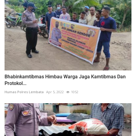
Bhabinkamtibmas Himbau Warga Jaga Kamtibmas Dan
Protokol...
Humas Polres Lembata
Apr 5, 2022
1052