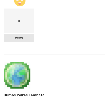
0
WOW
Humas Polres Lembata