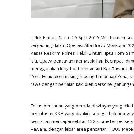
Teluk Bintuni, Sabtu 26 April 2025 Misi Kemanusi
tergabung dalam Operasi Alfa Bravo Moskona 2025
Kasat Reskrim Polres Teluk Bintuni, Iptu Tomi Sam
lalu. Upaya pencarian memasuki hari keempat, dimula
menggunakan long boat menyusuri Kali Rawara di 
Zona Hijau oleh masing-masing tim di tiap Zona, 
rawa dengan berjalan kaki oleh personel gabungan
Fokus pencarian yang berada di wilayah yang dika
perlintasan KKB yang diyakini sebagai titik hilang
pencarian mencapai sekitar 132 kilometer persegi i
Rawara, dengan lebar area pencarian +-300 Meter da