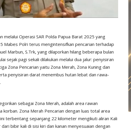
aan melalui Operasi SAR Polda Papua Barat 2025 yang
 Mabes Polri terus mengintensifkan pencarian terhadap
uel Marbun, S.Trk, yang dilaporkan hilang beberapa bulan
i sejak pagi sekali dilakukan melalui dua jalur: penyisiran
tiga Zona Pencarian yaitu Zona Merah, Zona Kuning dan
serta penyisiran darat menembus hutan lebat dan rawa-
.
tegorikan sebagai Zona Merah, adalah area rawan
nya korban. Zona Merah Pencarian dengan luas total area
ni terbentang sepanjang 22 kilometer mengikuti aliran Kali
ri bibir kali di sisi kiri dan kanan menyesuaian dengan