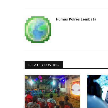
Humas Polres Lembata
RELATED POSTING