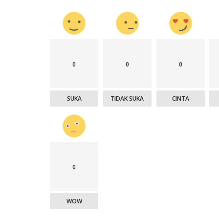
0
0
0
SUKA
TIDAK SUKA
CINTA
0
WOW