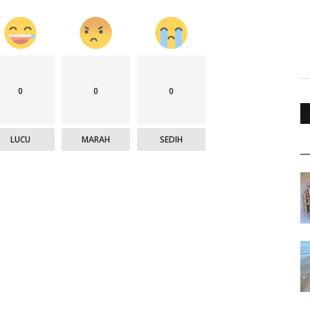
0
0
0
LUCU
MARAH
SEDIH