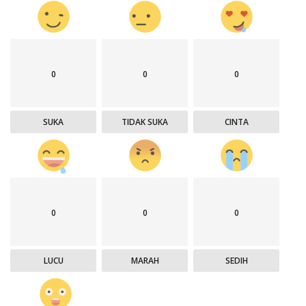
0
0
0
SUKA
TIDAK SUKA
CINTA
0
0
0
LUCU
MARAH
SEDIH