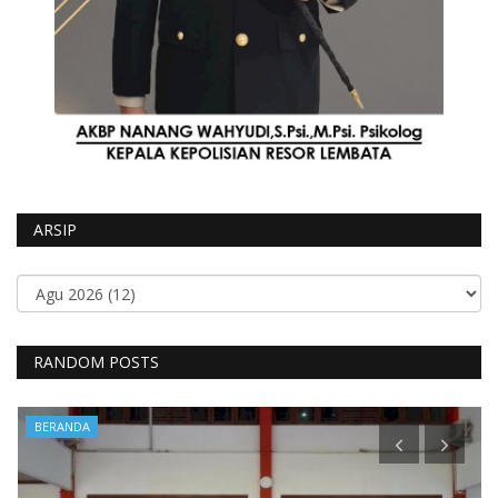
ARSIP
RANDOM POSTS
BERANDA