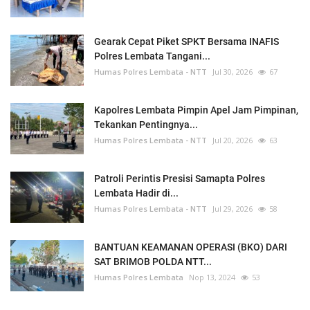
Gearak Cepat Piket SPKT Bersama INAFIS
Polres Lembata Tangani...
Humas Polres Lembata - NTT
Jul 30, 2026
67
Kapolres Lembata Pimpin Apel Jam Pimpinan,
Tekankan Pentingnya...
Humas Polres Lembata - NTT
Jul 20, 2026
63
Patroli Perintis Presisi Samapta Polres
Lembata Hadir di...
Humas Polres Lembata - NTT
Jul 29, 2026
58
BANTUAN KEAMANAN OPERASI (BKO) DARI
SAT BRIMOB POLDA NTT...
Humas Polres Lembata
Nop 13, 2024
53