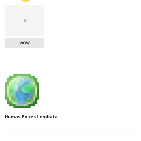
0
WOW
Humas Polres Lembata