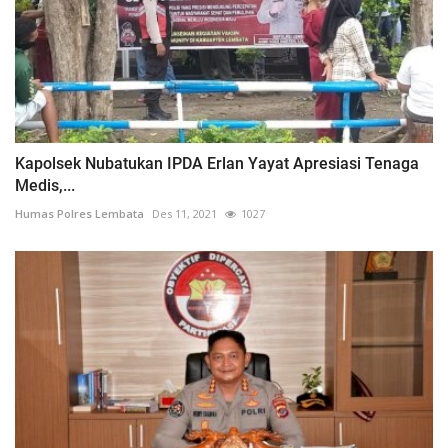
Kapolsek Nubatukan IPDA Erlan Yayat Apresiasi Tenaga
Medis,...
Humas Polres Lembata
Des 11, 2021
1027