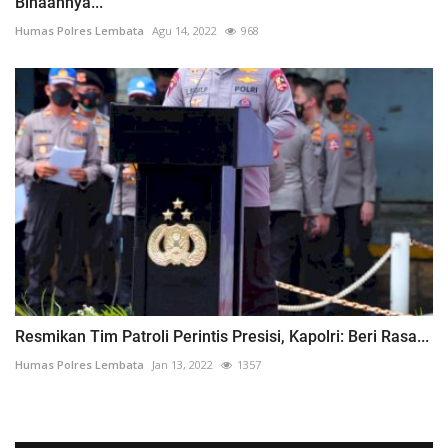
Binaannya...
Humas Polres Lembata
Agu 14, 2022
968
Resmikan Tim Patroli Perintis Presisi, Kapolri: Beri Rasa...
Humas Polres Lembata
Jan 13, 2022
1357