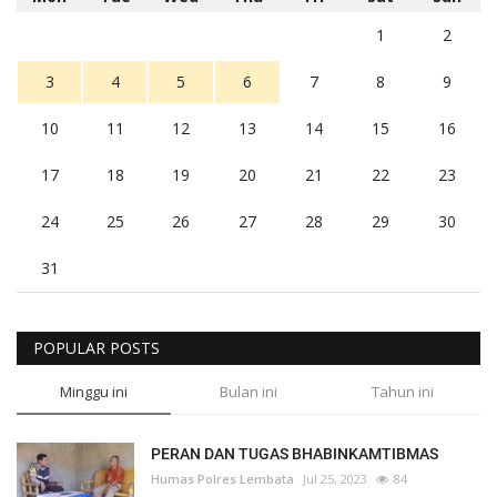
1
2
3
4
5
6
7
8
9
10
11
12
13
14
15
16
17
18
19
20
21
22
23
24
25
26
27
28
29
30
31
POPULAR POSTS
Minggu ini
Bulan ini
Tahun ini
PERAN DAN TUGAS BHABINKAMTIBMAS
Humas Polres Lembata
Jul 25, 2023
84