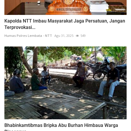
Kapolda NTT Imbau Masyarakat Jaga Persatuan, Jangan
Terprovokasi...
Humas Polres Lembata - NTT
Agu 31, 2025
549
Bhabinkamtibmas Bripka Abu Burhan Himbaua Warga