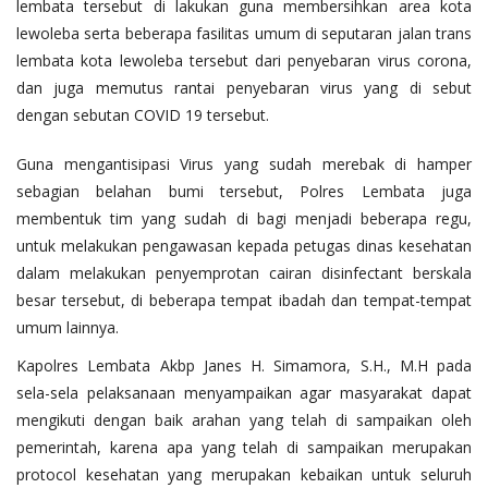
lembata tersebut di lakukan guna membersihkan area kota
lewoleba serta beberapa fasilitas umum di seputaran jalan trans
lembata kota lewoleba tersebut dari penyebaran virus corona,
dan juga memutus rantai penyebaran virus yang di sebut
dengan sebutan COVID 19 tersebut.
Guna mengantisipasi Virus yang sudah merebak di hamper
sebagian belahan bumi tersebut, Polres Lembata juga
membentuk tim yang sudah di bagi menjadi beberapa regu,
untuk melakukan pengawasan kepada petugas dinas kesehatan
dalam melakukan penyemprotan cairan disinfectant berskala
besar tersebut, di beberapa tempat ibadah dan tempat-tempat
umum lainnya.
Kapolres Lembata Akbp Janes H. Simamora, S.H., M.H pada
sela-sela pelaksanaan menyampaikan agar masyarakat dapat
mengikuti dengan baik arahan yang telah di sampaikan oleh
pemerintah, karena apa yang telah di sampaikan merupakan
protocol kesehatan yang merupakan kebaikan untuk seluruh