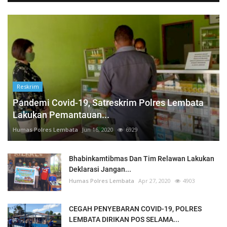
Reskrim
Pandemi Covid-19, Satreskrim Polres Lembata
Lakukan Pemantauan...
Humas Polres Lembata
Jun 16, 2020
6929
Bhabinkamtibmas Dan Tim Relawan Lakukan
Deklarasi Jangan...
Humas Polres Lembata
Apr 27, 2020
4903
CEGAH PENYEBARAN COVID-19, POLRES
LEMBATA DIRIKAN POS SELAMA...