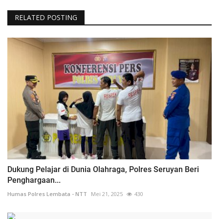
RELATED POSTING
Dukung Pelajar di Dunia Olahraga, Polres Seruyan Beri
Penghargaan...
Humas Polres Lembata - NTT
Mei 21, 2025
430