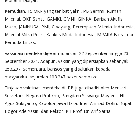
Muhammadiyah.
Kemudian, 15 OKP yang terlibat yakni, PB Semmi, Rumah
Milenial, OKP Sahat, GAMKI, GMNI, GINKA, Barisan Aktifis
Muda, JAMNUSA, PMI, Cipayung, Perempuan Milenial Indonesia,
Milenial Mitra Polisi, Kaukus Muda Indonesia, MPARA Blora, dan
Pemuda Lintas.
Vaksinasi merdeka digelar mulai dari 22 September hingga 23
September 2021. Adapun, vaksin yang dipersiapkan sebanyak
253.297. Sementara, bansos yang disalurkan kepada
masyarakat sejumlah 103.247 paket sembako.
Tinjauan vaksinasi merdeka di IPB juga dihadiri oleh Menteri
Sekretaris Negara Pratikno, Pangdam Siliwangi Mayjen TNI
Agus Subiyanto, Kapolda Jawa Barat Irjen Ahmad Dofiri, Bupati
Bogor Ade Yasin, dan Rektor IPB Prof. Dr. Arif Satria.