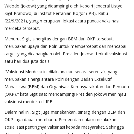
Widodo (Jokowi) yang didampingi oleh Kapolri Jenderal Listyo
Sigit Prabowo, di Institut Pertanian Bogor (IPB), Rabu
(22/9/2021), yang merupakan lokasi acara puncak vaksinasi
merdeka tersebut.
Menurut Sigit, sinergitas dengan BEM dan OKP tersebut,
merupakan upaya dari Polri untuk mempercepat dan mencapai
target yang dicanangkan oleh Presiden Jokowi, terkait vaksinasi
satu hari dua juta dosis.
"Vaksinasi Merdeka ini dilaksanakan secara serentak, yang
merupakan sinergi antara Polri dengan Badan Eksekutif
Mahasiswa (BEM) dan Organisasi Kemasyarakatan dan Pemuda
(OKP)," kata Sigit saat mendampingi Presiden Jokowi meninjau
vaksinasi merdeka di IPB.
Dalam hal ini, Sigit juga menekankan, sinergi dengan BEM dan
OKP juga dapat membantu Pemerintah dalam melakukan
sosialisasi pentingnya vaksinasi kepada masyarakat. Sehingga