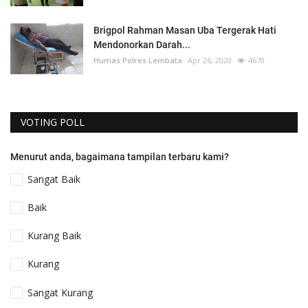
Brigpol Rahman Masan Uba Tergerak Hati
Mendonorkan Darah...
Humas Polres Lembata
Apr 26, 2020
4670
VOTING POLL
Menurut anda, bagaimana tampilan terbaru kami?
Sangat Baik
Baik
Kurang Baik
Kurang
Sangat Kurang