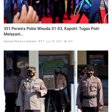
351 Perwira Polisi Wisuda S1-S3, Kapolri: Tugas Polri
Melayani...
Humas Polres Lembata - NTT
Jun 18, 2025
434