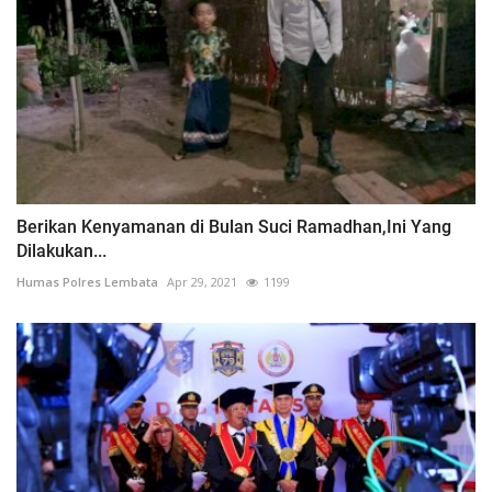
Berikan Kenyamanan di Bulan Suci Ramadhan,Ini Yang
Dilakukan...
Humas Polres Lembata
Apr 29, 2021
1199