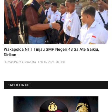
Wakapolda NTT Tinjau SMP Negeri 48 Sa Ate Gaikiu,
Dirikan...
Humas Polres Lembata
Feb 16, 2026
360
KAPOLDA NTT