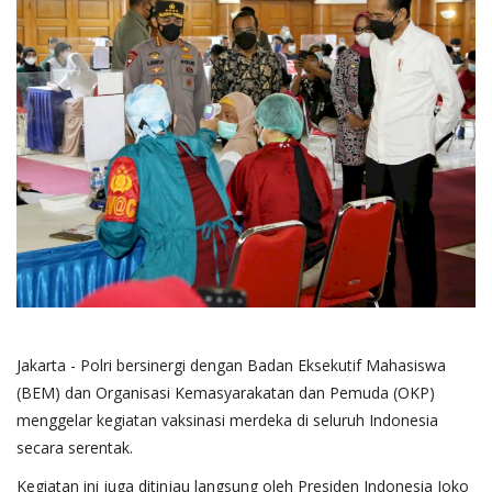
Jakarta - Polri bersinergi dengan Badan Eksekutif Mahasiswa
(BEM) dan Organisasi Kemasyarakatan dan Pemuda (OKP)
menggelar kegiatan vaksinasi merdeka di seluruh Indonesia
secara serentak.
Kegiatan ini juga ditinjau langsung oleh Presiden Indonesia Joko