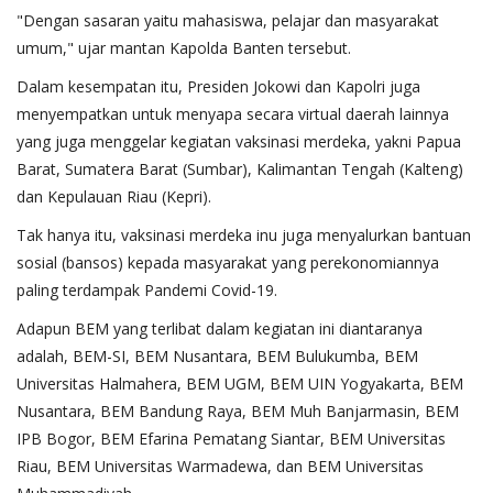
"Dengan sasaran yaitu mahasiswa, pelajar dan masyarakat
umum," ujar mantan Kapolda Banten tersebut.
Dalam kesempatan itu, Presiden Jokowi dan Kapolri juga
menyempatkan untuk menyapa secara virtual daerah lainnya
yang juga menggelar kegiatan vaksinasi merdeka, yakni Papua
Barat, Sumatera Barat (Sumbar), Kalimantan Tengah (Kalteng)
dan Kepulauan Riau (Kepri).
Tak hanya itu, vaksinasi merdeka inu juga menyalurkan bantuan
sosial (bansos) kepada masyarakat yang perekonomiannya
paling terdampak Pandemi Covid-19.
Adapun BEM yang terlibat dalam kegiatan ini diantaranya
adalah, BEM-SI, BEM Nusantara, BEM Bulukumba, BEM
Universitas Halmahera, BEM UGM, BEM UIN Yogyakarta, BEM
Nusantara, BEM Bandung Raya, BEM Muh Banjarmasin, BEM
IPB Bogor, BEM Efarina Pematang Siantar, BEM Universitas
Riau, BEM Universitas Warmadewa, dan BEM Universitas