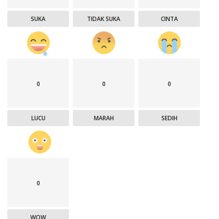
SUKA
TIDAK SUKA
CINTA
0
0
0
LUCU
MARAH
SEDIH
0
WOW