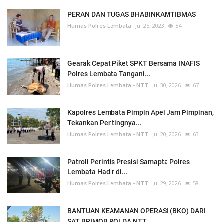
PERAN DAN TUGAS BHABINKAMTIBMAS
Humas Polres Lembata
Jul 25, 2023
84
Gearak Cepat Piket SPKT Bersama INAFIS
Polres Lembata Tangani...
Humas Polres Lembata - NTT
Jul 30, 2026
67
Kapolres Lembata Pimpin Apel Jam Pimpinan,
Tekankan Pentingnya...
Humas Polres Lembata - NTT
Jul 20, 2026
63
Patroli Perintis Presisi Samapta Polres
Lembata Hadir di...
Humas Polres Lembata - NTT
Jul 29, 2026
58
BANTUAN KEAMANAN OPERASI (BKO) DARI
SAT BRIMOB POLDA NTT...