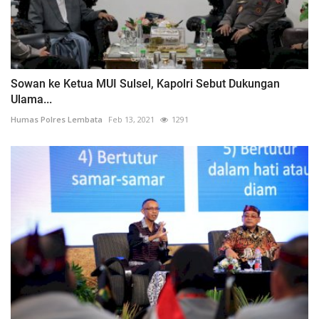
Sowan ke Ketua MUI Sulsel, Kapolri Sebut Dukungan
Ulama...
Humas Polres Lembata
Feb 13, 2021
1291