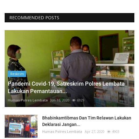
RECOMMENDED POSTS
Reskrim
Pandemi Covid-19, Satreskrim Polres Lembata
Lakukan Pemantauan...
Humas Polres Lembata
Jun 16, 2020
6929
Bhabinkamtibmas Dan Tim Relawan Lakukan
Deklarasi Jangan...
Humas Polres Lembata
Apr 27, 2020
4903