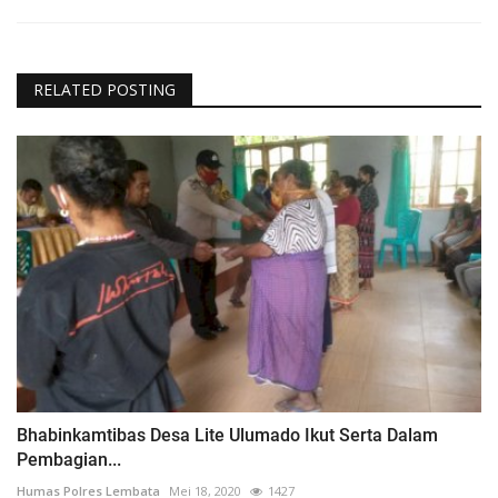
RELATED POSTING
Bhabinkamtibas Desa Lite Ulumado Ikut Serta Dalam
Pembagian...
Humas Polres Lembata
Mei 18, 2020
1427