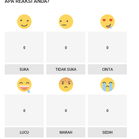
APA REAKSI ANDA?
0
0
0
SUKA
TIDAK SUKA
CINTA
0
0
0
LUCU
MARAH
SEDIH