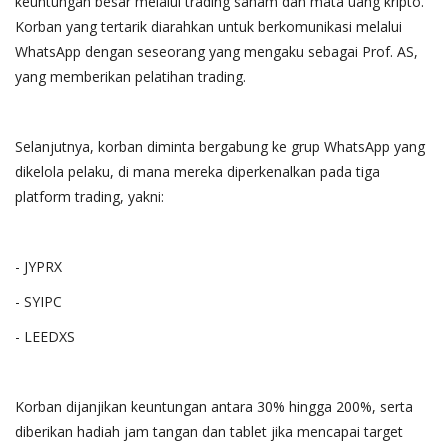
keuntungan besar melalui trading saham dan mata uang kripto.
Korban yang tertarik diarahkan untuk berkomunikasi melalui
WhatsApp dengan seseorang yang mengaku sebagai Prof. AS,
yang memberikan pelatihan trading.
Selanjutnya, korban diminta bergabung ke grup WhatsApp yang
dikelola pelaku, di mana mereka diperkenalkan pada tiga
platform trading, yakni:
- JYPRX
- SYIPC
- LEEDXS
Korban dijanjikan keuntungan antara 30% hingga 200%, serta
diberikan hadiah jam tangan dan tablet jika mencapai target