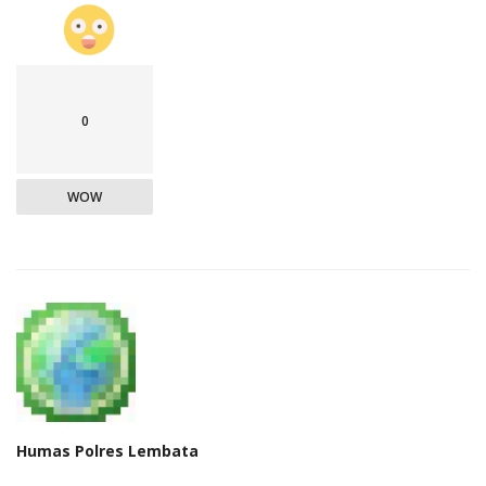
0
WOW
Humas Polres Lembata