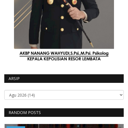
ARSIP
RANDOM POSTS