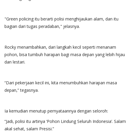
"Green policing itu berarti polisi menghijaukan alam, dan itu
bagian dari tugas peradaban," jelasnya.
Rocky menambahkan, dari langkah kecil seperti menanam
pohon, bisa tumbuh harapan bagi masa depan yang lebih hijau
dan lestari.
“Dari pekerjaan kecil ini, kita menumbuhkan harapan masa
depan,” tegasnya.
Ia kemudian menutup pernyataannya dengan seloroh:
“Jadi, polisi itu artinya ‘Pohon Lindung Seluruh Indonesia’. Salam
akal sehat, salam Presisi.”