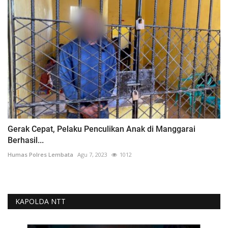
Gerak Cepat, Pelaku Penculikan Anak di Manggarai
Berhasil...
Humas Polres Lembata
Agu 7, 2023
1012
KAPOLDA NTT