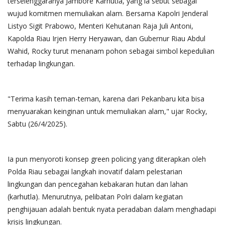
terselenggaranya Jambore Karhutla, yang ia sebut sebagai
wujud komitmen memuliakan alam. Bersama Kapolri Jenderal
Listyo Sigit Prabowo, Menteri Kehutanan Raja Juli Antoni,
Kapolda Riau Irjen Herry Heryawan, dan Gubernur Riau Abdul
Wahid, Rocky turut menanam pohon sebagai simbol kepedulian
terhadap lingkungan.
"Terima kasih teman-teman, karena dari Pekanbaru kita bisa
menyuarakan keinginan untuk memuliakan alam," ujar Rocky,
Sabtu (26/4/2025).
Ia pun menyoroti konsep green policing yang diterapkan oleh
Polda Riau sebagai langkah inovatif dalam pelestarian
lingkungan dan pencegahan kebakaran hutan dan lahan
(karhutla). Menurutnya, pelibatan Polri dalam kegiatan
penghijauan adalah bentuk nyata peradaban dalam menghadapi
krisis lingkungan.