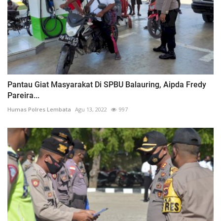
Pantau Giat Masyarakat Di SPBU Balauring, Aipda Fredy
Pareira...
Humas Polres Lembata
Agu 13, 2022
997