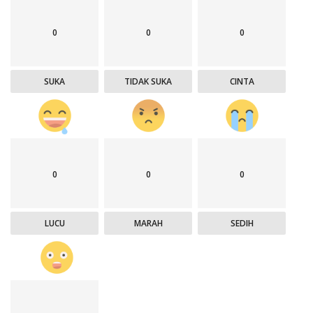
0
0
0
SUKA
TIDAK SUKA
CINTA
0
0
0
LUCU
MARAH
SEDIH