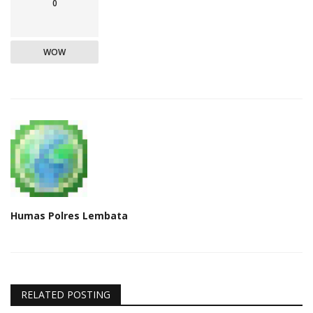
0
WOW
Humas Polres Lembata
RELATED POSTING