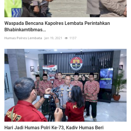
Waspada Bencana Kapolres Lembata Perintahkan
Bhabinkamtibmas...
Humas Polres Lembata
Jan 19, 2021
1137
Hari Jadi Humas Polri Ke-73, Kadiv Humas Beri