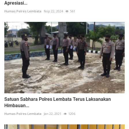
Apresiasi...
Humas Polres Lembata
Nop 22, 2024
561
Satuan Sabhara Polres Lembata Terus Laksanakan
Himbauan...
Humas Polres Lembata
Jan 22, 2021
1206