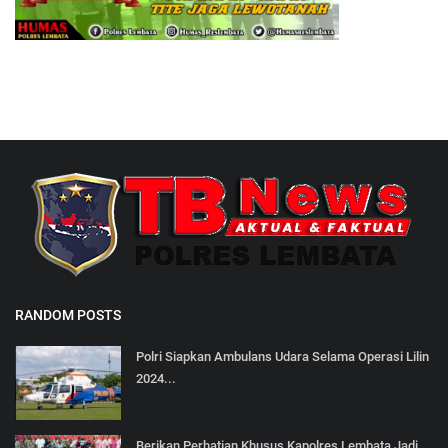
RANDOM POSTS
Polri Siapkan Ambulans Udara Selama Operasi Lilin
2024...
Berikan Perhatian Khusus Kapolres Lembata Jadi