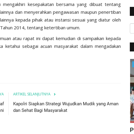
u mengakhiri kesepakatan bersama yang dibuat tentang
t lainnya dan menyerahkan pengawasan maupun penertiban
ainnya kepada pihak atau instansi sesuai yang diatur oleh
Tahun 2014, tentang ketertiban umum.
emuan atau rapat ini dapat kemudian di sampaikan kepada
ka ketahui sebagai acuan masyarakat dalam mengadakan
BERANDA
YA
ARTIKEL SELANJUTNYA
af
Kapolri Siapkan Strategi Wujudkan Mudik yang Aman
ni
dan Sehat Bagi Masyarakat
ta :
Patroli Malam Hari, Sat Lantas Polres
P