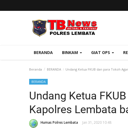
BERANDA
BINKAM
GIAT OPS
R
Beranda
BERANDA
Undang Ketua FKUB dan para Tokoh Agama
BERANDA
Undang Ketua FKUB 
Kapolres Lembata ba
Humas Polres Lembata
Jan 31, 2020 10:48