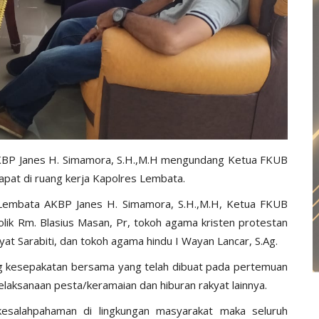
KBP Janes H. Simamora, S.H.,M.H mengundang Ketua FKUB
pat di ruang kerja Kapolres Lembata.
s Lembata AKBP Janes H. Simamora, S.H.,M.H, Ketua FKUB
olik Rm. Blasius Masan, Pr, tokoh agama kristen protestan
yat Sarabiti, dan tokoh agama hindu I Wayan Lancar, S.Ag.
g kesepakatan bersama yang telah dibuat pada pertemuan
laksanaan pesta/keramaian dan hiburan rakyat lainnya.
esalahpahaman di lingkungan masyarakat maka seluruh