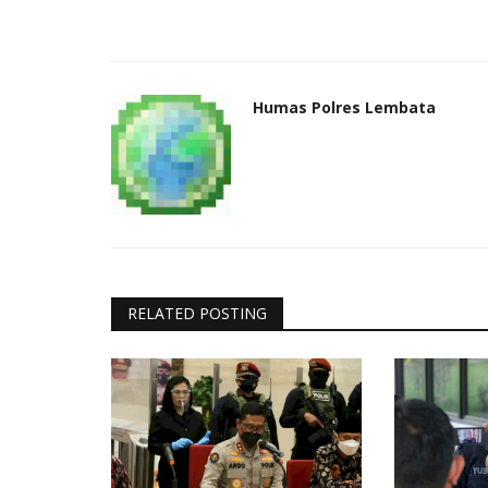
Humas Polres Lembata
RELATED POSTING