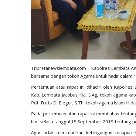
Tribratanewslembata.com – Kapolres Lembata A
bersama dengan tokoh Agama untuk hadir dalam ra
Pertemuan atau rapat ini dihadiri oleh Kapolre
Kab. Lembata Jacobus Kia, S.Ag, tokoh agama kat
Pdt. Frets D. Blegur, S.Th, tokoh agama islam Hida
Pada pertemuan atau rapat ini membahas tentan
hari selasa tanggal 18 September 2019 tentang pe
Agar tidak menimbulkan kebingungan maupun k