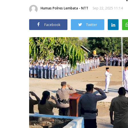
Humas Polres Lembata - NTT
Sep 22, 2025 11:14
Facebook
Twitter