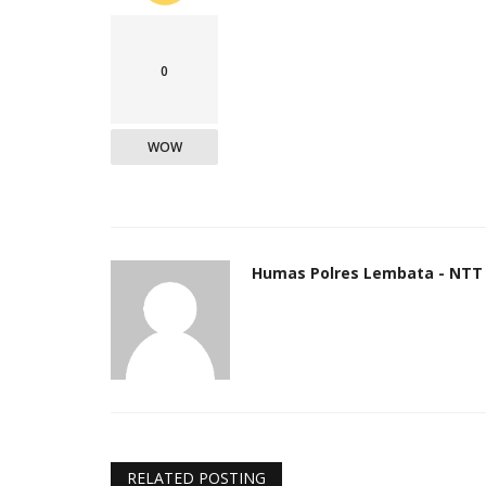
0
WOW
Humas Polres Lembata - NTT
RELATED POSTING