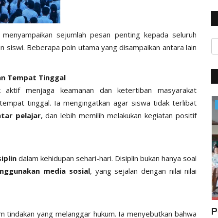
. menyampaikan sejumlah pesan penting kepada seluruh
n siswi. Beberapa poin utama yang disampaikan antara lain
an Tempat Tinggal
k aktif menjaga keamanan dan ketertiban masyarakat
tempat tinggal. Ia mengingatkan agar siswa tidak terlibat
BERANDA
tar pelajar
, dan lebih memilih melakukan kegiatan positif
siplin
dalam kehidupan sehari-hari. Disiplin bukan hanya soal
nggunakan media sosial
, yang sejalan dengan nilai-nilai
ta :
Patroli Malam Hari, Sat Lantas Polres
P
alam tindakan yang melanggar hukum. Ia menyebutkan bahwa