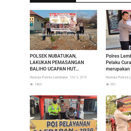
POLSEK NUBATUKAN,
Polres Lem
LAKUKAN PEMASANGAN
Pelaku Cur
BALIHO UCAPAN HUT...
merupakan 
Humas Polres Lembata
Okt 5, 2019
Humas Polres 
1484
981