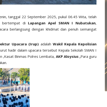
enin, tanggal 22 September 2025, pukul 06.45 Wita, telah
 bertempat di
Lapangan Apel SMAN I Nubatukan
,
acara berlangsung dengan khidmat dan penuh semangat
pektur Upacara (Irup)
adalah
Wakil Kepala Kepolisian
urut hadir dalam upacara tersebut Kepala Sekolah SMAN I
an ,Kasat Binmas Polres Lembata,
AKP Aloysius ,
Para guru
kan.