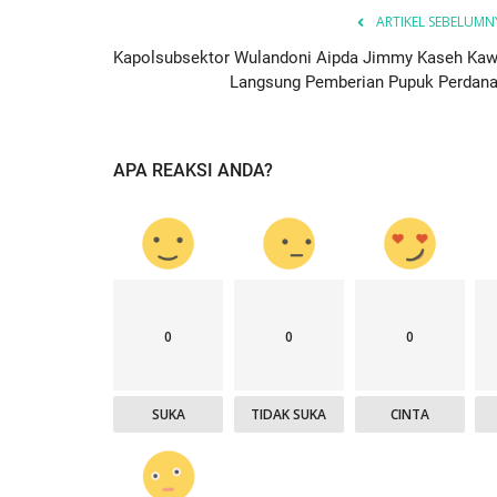
ARTIKEL SEBELUMN
Kapolsubsektor Wulandoni Aipda Jimmy Kaseh Kaw
Langsung Pemberian Pupuk Perdana.
APA REAKSI ANDA?
0
0
0
SUKA
TIDAK SUKA
CINTA