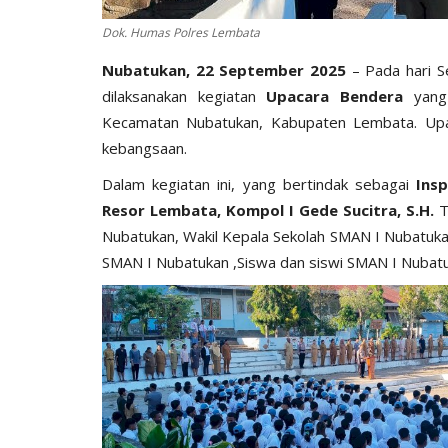
Dok. Humas Polres Lembata
Nubatukan, 22 September 2025
– Pada hari S
dilaksanakan kegiatan
Upacara Bendera
yang
Kecamatan Nubatukan, Kabupaten Lembata. Up
kebangsaan.
Dalam kegiatan ini, yang bertindak sebagai
Ins
Resor Lembata, Kompol I Gede Sucitra, S.H.
T
Nubatukan, Wakil Kepala Sekolah SMAN I Nubatuk
SMAN I Nubatukan ,Siswa dan siswi SMAN I Nubatu