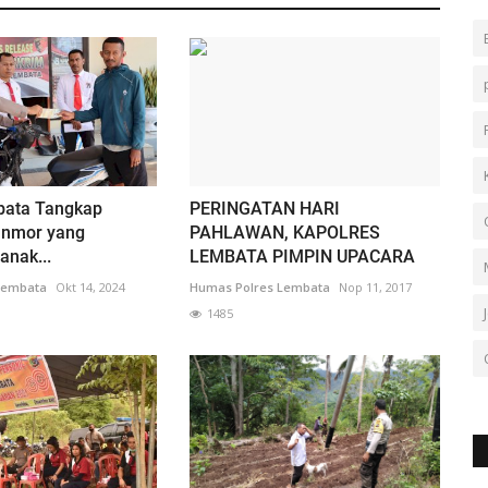
bata Tangkap
PERINGATAN HARI
anmor yang
PAHLAWAN, KAPOLRES
anak...
LEMBATA PIMPIN UPACARA
Lembata
Okt 14, 2024
Humas Polres Lembata
Nop 11, 2017
1485