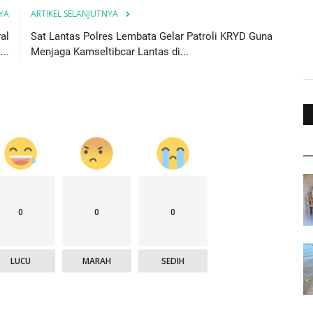
YA
ARTIKEL SELANJUTNYA
al
Sat Lantas Polres Lembata Gelar Patroli KRYD Guna
..
Menjaga Kamseltibcar Lantas di...
0
0
0
LUCU
MARAH
SEDIH