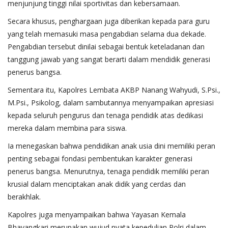
menjunjung tinggi nilai sportivitas dan kebersamaan.
Secara khusus, penghargaan juga diberikan kepada para guru
yang telah memasuki masa pengabdian selama dua dekade.
Pengabdian tersebut dinilai sebagai bentuk keteladanan dan
tanggung jawab yang sangat berarti dalam mendidik generasi
penerus bangsa.
Sementara itu, Kapolres Lembata AKBP Nanang Wahyudi, S.Psi.,
M.Psi., Psikolog, dalam sambutannya menyampaikan apresiasi
kepada seluruh pengurus dan tenaga pendidik atas dedikasi
mereka dalam membina para siswa.
Ia menegaskan bahwa pendidikan anak usia dini memiliki peran
penting sebagai fondasi pembentukan karakter generasi
penerus bangsa. Menurutnya, tenaga pendidik memiliki peran
krusial dalam menciptakan anak didik yang cerdas dan
berakhlak.
Kapolres juga menyampaikan bahwa Yayasan Kemala
Bhayangkari merupakan wujud nyata kepedulian Polri dalam