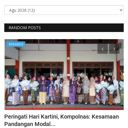
RANDOM POSTS
BERANDA
Peringati Hari Kartini, Kompolnas: Kesamaan
K
Pandangan Modal...
Hu