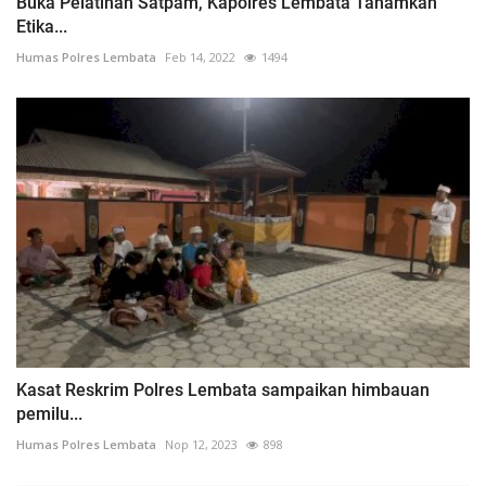
Buka Pelatihan Satpam, Kapolres Lembata Tanamkan
Etika...
Humas Polres Lembata
Feb 14, 2022
1494
Kasat Reskrim Polres Lembata sampaikan himbauan
pemilu...
Humas Polres Lembata
Nop 12, 2023
898