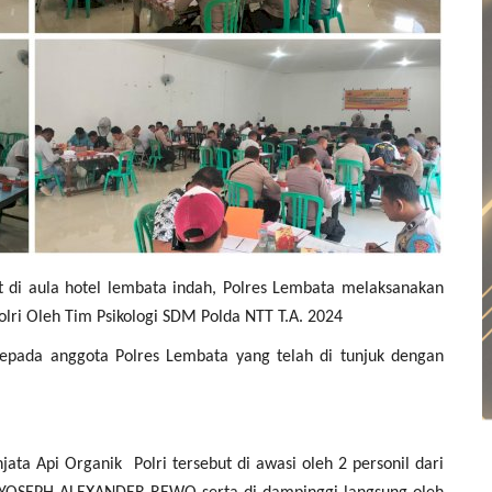
t di aula hotel lembata indah, Polres Lembata melaksanakan
lri Oleh Tim Psikologi SDM Polda NTT T.A. 2024
 kepada anggota Polres Lembata yang telah di tunjuk dengan
ata Api Organik Polri tersebut di awasi oleh 2 personil dari