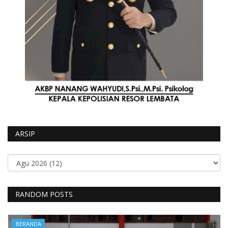
ARSIP
RANDOM POSTS
BERANDA