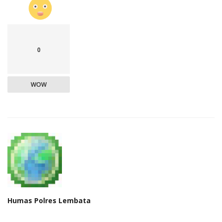
0
WOW
Humas Polres Lembata