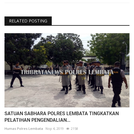
RELATED POSTING
SATUAN SABHARA POLRES LEMBATA TINGKATKAN
PELATIHAN PENGENDALIAN...
Humas Polres Lembata
Nop 4, 2019
2158