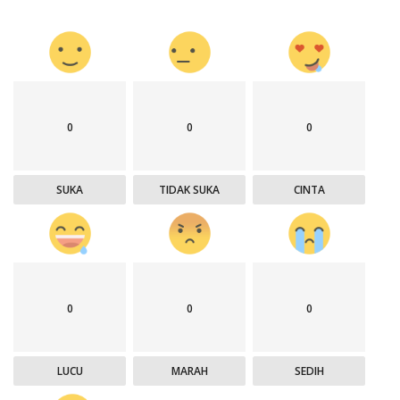
0
0
0
SUKA
TIDAK SUKA
CINTA
0
0
0
LUCU
MARAH
SEDIH