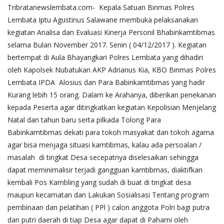
Tribratanewslembata.com- Kepala Satuan Binmas Polres
Lembata Iptu Agustinus Salawane membuka pelaksanakan
kegiatan Analisa dan Evaluasi Kinerja Personil Bhabinkamtibmas
selama Bulan November 2017. Senin ( 04/12/2017 ). Kegiatan
bertempat di Aula Bhayangkari Polres Lembata yang dihadiri
oleh Kapolsek Nubatukan AKP Adrianus Kia, KBO Binmas Polres
Lembata IPDA Alosius dan Para Babinkamtibmas yang hadir
Kurang lebih 15 orang. Dalam ke Arahanya, diberikan penekanan
kepada Peserta agar ditingkatkan kegiatan Kepolisian Menjelang
Natal dan tahun baru serta pilkada Tolong Para
Babinkamtibmas dekati para tokoh masyakat dan tokoh agama
agar bisa menjaga situasi kamtibmas, kalau ada persoalan /
masalah di tingkat Desa secepatnya diselesaikan sehingga
dapat meminimalisir terjadi gangguan kamtibmas, diaktifkan
kembali Pos Kambling yang sudah di buat di tingkat desa
maupun kecamatan dan Lakukan Sosialisasi Tentang program
pembinaan dan pelatihan ( PPl ) calon anggota Polri bagi putra
dan putri daerah di tiap Desa agar dapat di Pahami oleh