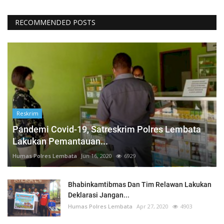
RECOMMENDED POSTS
Reskrim
Pandemi Covid-19, Satreskrim Polres Lembata
Lakukan Pemantauan...
Humas Polres Lembata
Jun 16, 2020
6929
Bhabinkamtibmas Dan Tim Relawan Lakukan
Deklarasi Jangan...
Humas Polres Lembata
Apr 27, 2020
4903