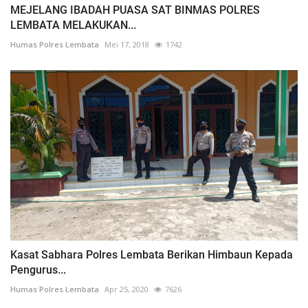
MEJELANG IBADAH PUASA SAT BINMAS POLRES
LEMBATA MELAKUKAN...
Humas Polres Lembata
Mei 17, 2018
1742
Kasat Sabhara Polres Lembata Berikan Himbaun Kepada
Pengurus...
Humas Polres Lembata
Apr 25, 2020
7626