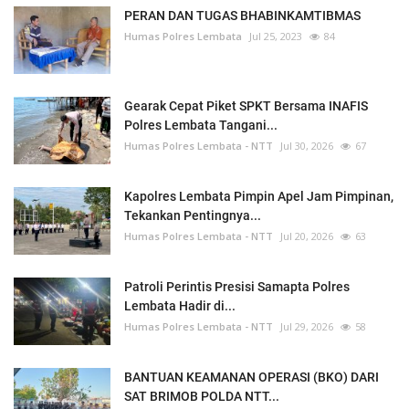
PERAN DAN TUGAS BHABINKAMTIBMAS
Humas Polres Lembata
Jul 25, 2023
84
Gearak Cepat Piket SPKT Bersama INAFIS
Polres Lembata Tangani...
Humas Polres Lembata - NTT
Jul 30, 2026
67
Kapolres Lembata Pimpin Apel Jam Pimpinan,
Tekankan Pentingnya...
Humas Polres Lembata - NTT
Jul 20, 2026
63
Patroli Perintis Presisi Samapta Polres
Lembata Hadir di...
Humas Polres Lembata - NTT
Jul 29, 2026
58
BANTUAN KEAMANAN OPERASI (BKO) DARI
SAT BRIMOB POLDA NTT...