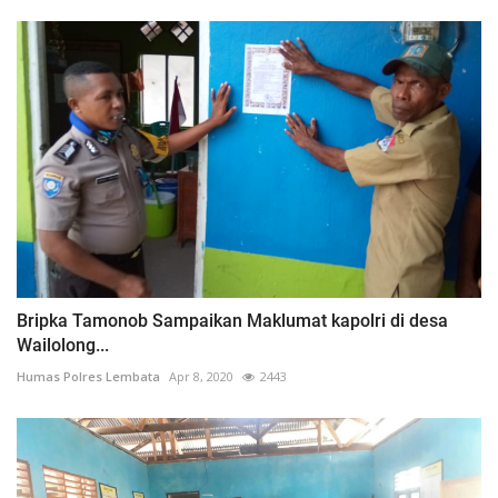
Bripka Tamonob Sampaikan Maklumat kapolri di desa
Wailolong...
Humas Polres Lembata
Apr 8, 2020
2443