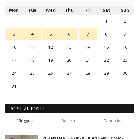
Mon
Tue
Wed
Thu
Fri
Sat
Sun
1
2
3
4
5
6
7
8
9
10
11
12
13
14
15
16
17
18
19
20
21
22
23
24
25
26
27
28
29
30
31
POPULAR POSTS
Minggu ini
Bulan ini
Tahun ini
PERAN DAN TUGAS BHABINKAMTIBMAS