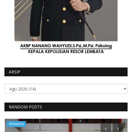
ARSIP
RANDOM POSTS
BERANDA