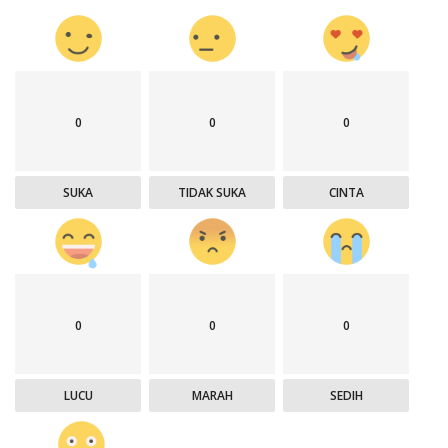
0
0
0
SUKA
TIDAK SUKA
CINTA
0
0
0
LUCU
MARAH
SEDIH