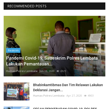
RECOMMENDED POSTS
Reskrim
Pandemi Covid-19, Satreskrim Polres Lembata
Lakukan Pemantauan...
Humas Polres Lembata
Jun 16, 2020
6929
Bhabinkamtibmas Dan Tim Relawan Lakukan
Deklarasi Jangan...
Humas Polres Lembata
Apr 27, 2020
4903
CEGAH PENYEBARAN COVID-19, POLRES