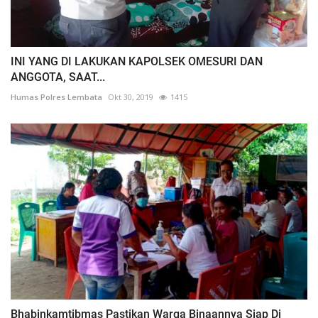
INI YANG DI LAKUKAN KAPOLSEK OMESURI DAN
ANGGOTA, SAAT...
Humas Polres Lembata
Okt 30, 2019
1415
Bhabinkamtibmas Pastikan Warga Binaannya Siap Di