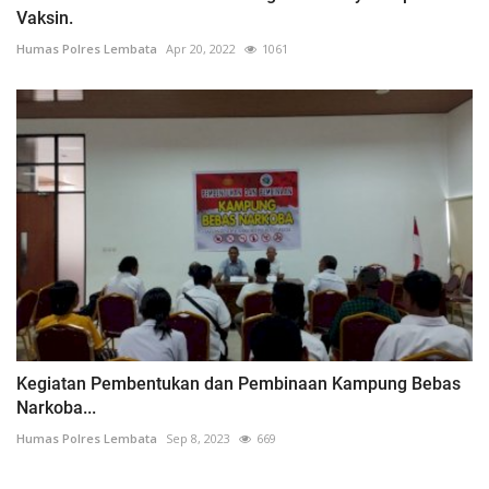
Vaksin.
Humas Polres Lembata
Apr 20, 2022
1061
Kegiatan Pembentukan dan Pembinaan Kampung Bebas
Narkoba...
Humas Polres Lembata
Sep 8, 2023
669