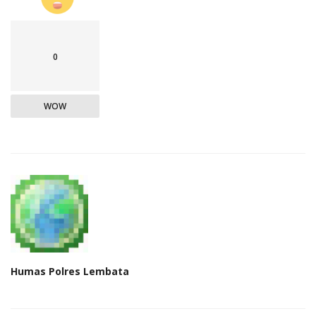
0
WOW
Humas Polres Lembata