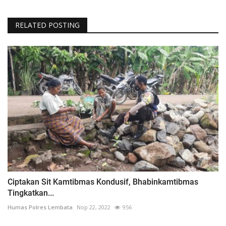
RELATED POSTING
Ciptakan Sit Kamtibmas Kondusif, Bhabinkamtibmas
Tingkatkan...
Humas Polres Lembata
Nop 22, 2022
956