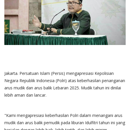
Jakarta. Persatuan Islam (Persis) mengapresiasi Kepolisian
Negara Republik Indonesia (Polri) atas keberhasilan penanganan
arus mudik dan arus balik Lebaran 2025. Mudik tahun ini dinilai
lebih aman dan lancar.
"Kami mengapresiasi keberhasilan Polri dalam menangani arus
mudik dan arus balik pemudik pada liburan Idulfitri tahun ini yang
berjalan dengan lebih baik, lebih tertib, dan lebih minim