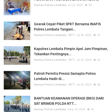
Humas Polres Lembata
Jul 25, 2023
84
Gearak Cepat Piket SPKT Bersama INAFIS
Polres Lembata Tangani...
Humas Polres Lembata - NTT
Jul 30, 2026
67
Kapolres Lembata Pimpin Apel Jam Pimpinan,
Tekankan Pentingnya...
Humas Polres Lembata - NTT
Jul 20, 2026
63
Patroli Perintis Presisi Samapta Polres
Lembata Hadir di...
Humas Polres Lembata - NTT
Jul 29, 2026
58
BANTUAN KEAMANAN OPERASI (BKO) DARI
SAT BRIMOB POLDA NTT...
Humas Polres Lembata
Nop 13, 2024
53