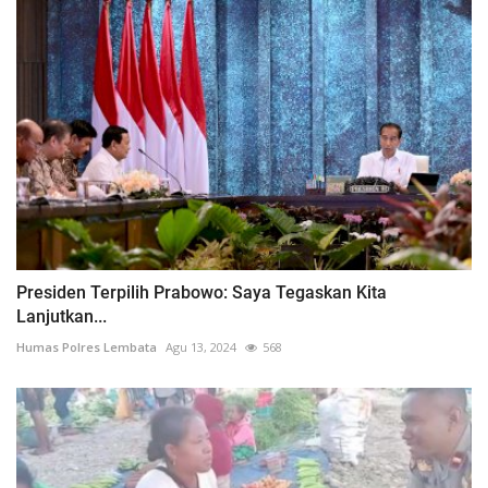
Presiden Terpilih Prabowo: Saya Tegaskan Kita
Lanjutkan...
Humas Polres Lembata
Agu 13, 2024
568