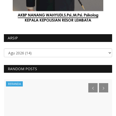
ARSIP
RANDOM POSTS
BERANDA