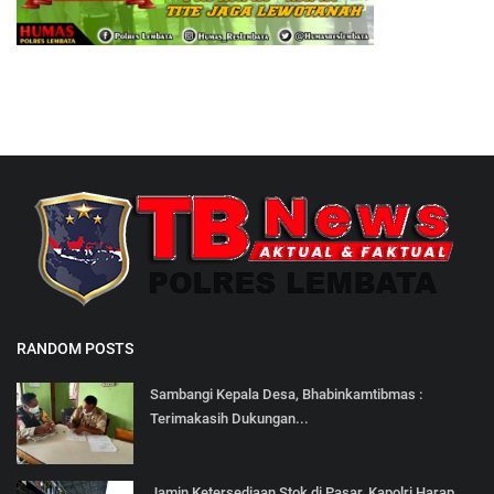
RANDOM POSTS
Sambangi Kepala Desa, Bhabinkamtibmas :
Terimakasih Dukungan...
Jamin Ketersediaan Stok di Pasar, Kapolri Harap