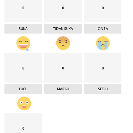
0
0
0
SUKA
TIDAK SUKA
CINTA
0
0
0
LUCU
MARAH
SEDIH
0