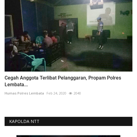
Cegah Anggota Terlibat Pelanggaran, Propam Polres
Lembata...
Humas Polres Lembata
Feb 24, 2020
2040
KAPOLDA NTT