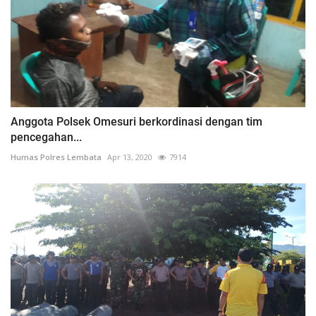
Anggota Polsek Omesuri berkordinasi dengan tim
pencegahan...
Humas Polres Lembata
Apr 13, 2020
7914