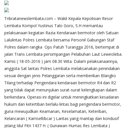
Tribratanewslembata.com – Wakil Kepala Kepolisian Resor
Lembata Kompol Yustinus Talo Goro, S.H memantau
pelaksanaan kegiatan Razia Kendaraan bermotor oleh Satuan
Lalulintas Polres Lembata bersama Personil Gabungan Staf
Polres dalam rangka Ops Patuh Turangga 2016, bertempat di
jalan Trans Lembata persimpangan Pelabuhan Laut Leweoleba.
Kamis ( 18-05-2016 ) jam 08.30 Wita. Dalam pelaksanaannya,
anggota Sat lantas Polres Lembata melaksanakan penindakan
sesuai dengan jenis Pelanggaran serta memberikan Blangko
Tilang terhadap Pengendara kendaraan bermotor R4 dan R2
yang tidak dapat menunjukan surat-surat kelengkapan dalam
berkendara. Operasi ini digelar untuk meningkatkan kesadaran
hukum dan ketertiban berlalu-lintas bagi pengendara bermotor,
guna mewujudkan Keamanan, Keselamatan, Keteriban,
Kelancaran ( Kamseltibcar ) Lantas yang mantap dan kondusif
jelang Idul Fitri 1437 H. ( Gunawan-Humas Res Lembata )