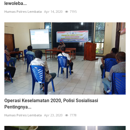
lewoleba...
Humas Polres Lembata
Apr 14, 2020
7195
Operasi Keselamatan 2020, Polisi Sosialisasi
Pentingnya...
Humas Polres Lembata
Apr 23, 2020
7778