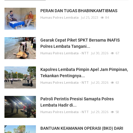
PERAN DAN TUGAS BHABINKAMTIBMAS
Humas Polres Lembata
Jul 25, 2023
84
Gearak Cepat Piket SPKT Bersama INAFIS
Polres Lembata Tangani...
Humas Polres Lembata - NTT
Jul 30, 2026
67
Kapolres Lembata Pimpin Apel Jam Pimpinan,
Tekankan Pentingnya...
Humas Polres Lembata - NTT
Jul 20, 2026
63
Patroli Perintis Presisi Samapta Polres
Lembata Hadir di...
Humas Polres Lembata - NTT
Jul 29, 2026
58
BANTUAN KEAMANAN OPERASI (BKO) DARI