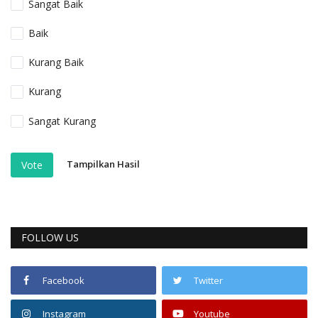
Sangat Baik
Baik
Kurang Baik
Kurang
Sangat Kurang
Tampilkan Hasil
Vote
FOLLOW US
Facebook
Twitter
Instagram
Youtube