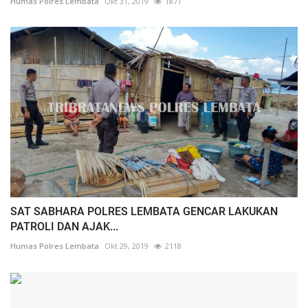
Humas Polres Lembata
Okt 31, 2019
1871
SAT SABHARA POLRES LEMBATA GENCAR LAKUKAN
PATROLI DAN AJAK...
Humas Polres Lembata
Okt 29, 2019
2118